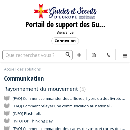
Portail de support des Guides et Scouts d'Europe
Bienvenue
Connexion
Accueil des solutions
Communication
Rayonnement du mouvement
5
[FAQ] Comment commander des affiches, flyers ou des livrets pédagogiques ?
[FAQ] Comment relayer une communication au national ?
[INFO] Flash folk
[INFO] OP Thinking Day
[FAQ] Comment commander des cartes de vœux et cartes de remerciements ?