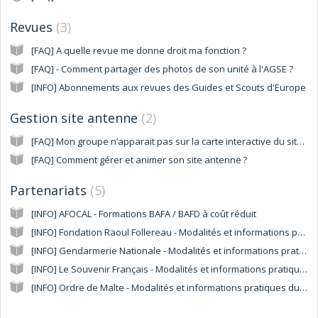
Revues
3
[FAQ] A quelle revue me donne droit ma fonction ?
[FAQ] - Comment partager des photos de son unité à l'AGSE ?
[INFO] Abonnements aux revues des Guides et Scouts d'Europe
Gestion site antenne
2
[FAQ] Mon groupe n’apparait pas sur la carte interactive du site internet, comment l’indiquer ?
[FAQ] Comment gérer et animer son site antenne ?
Partenariats
5
[INFO] AFOCAL - Formations BAFA / BAFD à coût réduit
[INFO] Fondation Raoul Follereau - Modalités et informations pratiques du partenariat
[INFO] Gendarmerie Nationale - Modalités et informations pratiques du partenariat
[INFO] Le Souvenir Français - Modalités et informations pratiques du partenariat
[INFO] Ordre de Malte - Modalités et informations pratiques du partenariat