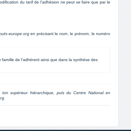
modification du tarif de l'adhésion ne peut se faire que par le
outs-europe.org
en précisant le nom, le prénom, le numéro
e famille de l'adhérent ainsi que dans la synthèse des 
e ton supérieur hiérarchique, puis du Centre National en
org
.