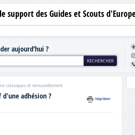
de support des Guides et Scouts d'Europ
er aujourd’hui ?
RECHERCHER
ns classiques et renouvellement
f d'une adhésion ?
Imprimer