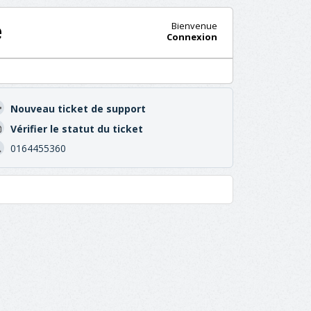
e
Bienvenue
Connexion
Nouveau ticket de support
Vérifier le statut du ticket
0164455360