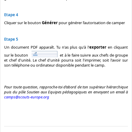
Etape 4
Cliquer sur le bouton
Générer
pour générer l’autorisation de camper
Etape 5
Un document PDF apparaît. Tu n'as plus qu'à l'
exporter
en cliquant
sur le bouton
et à le faire suivre aux chefs de groupe
et chef d'unité. Le chef d'unité pourra soit l'imprimer, soit l'avoir sur
son téléphone ou ordinateur disponible pendant le camp.
Pour toute question, rapproche-toi d’abord de ton supérieur hiérarchique
puis du pôle Soutien aux Equipes pédagogiques en envoyant un email à
camps@scouts-europe.org