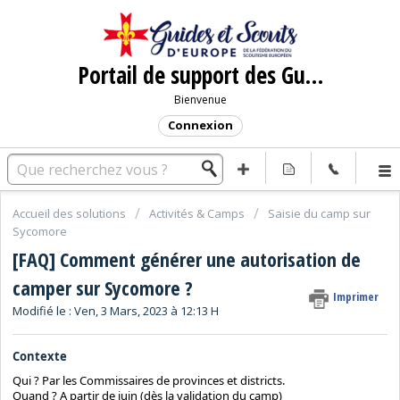
Portail de support des Guides et Scouts d'Europe
Bienvenue
Connexion
Accueil des solutions
Activités & Camps
Saisie du camp sur
Sycomore
[FAQ] Comment générer une autorisation de
camper sur Sycomore ?
Imprimer
Modifié le : Ven, 3 Mars, 2023 à 12:13 H
Contexte
Qui ? Par les Commissaires de provinces et districts.
Quand ? A partir de juin (dès la validation du camp)