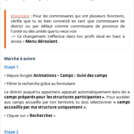
Important
: Pour les commissaires qui ont plusieurs fonctions,
vérifie que tu es bien connecté en tant que commissaire de
district ou par défaut comme commissaire de province de
l'unité ou des unités que tu veux voir.
--> Ce changement s'effectue dans ton profil situé en haut à
droite >
Menu déroulant.
Marche à suivre
Etape 1
• Depuis l’onglet
Animations
>
Camps
>
Suivi des camps
• Filtrer la recherche grâce au formulaire
Le district auquel tu appartiens apparait automatiquement dans les
«
camps préparés pour les structures participantes »
. Pour accéder
aux camps accueillis par ton territoire, tu dois sélectionner
« camps
accueillis par ma structure uniquement »
.
• Cliquer sur «
Rechercher
»
Etape 2