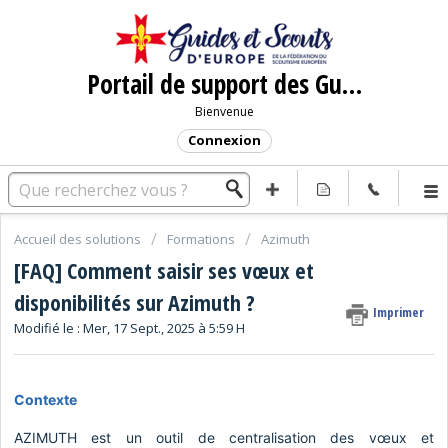
Portail de support des Guides et Scouts d'Europe
Bienvenue
Connexion
Accueil des solutions
Formations
Azimuth
[FAQ] Comment saisir ses vœux et
disponibilités sur Azimuth ?
Imprimer
Modifié le : Mer, 17 Sept., 2025 à 5:59 H
Contexte
AZIMUTH est un outil de centralisation des vœux et