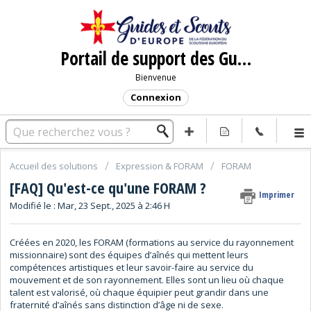
Portail de support des Guides et Scouts d'Europe
Bienvenue
Connexion
Accueil des solutions
Expression & FORAM
FORAM
[FAQ] Qu'est-ce qu'une FORAM ?
Imprimer
Modifié le : Mar, 23 Sept., 2025 à 2:46 H
Créées en 2020, les FORAM (formations au service du rayonnement
missionnaire) sont des équipes d’aînés qui mettent leurs
compétences artistiques et leur savoir-faire au service du
mouvement et de son rayonnement. Elles sont un lieu où chaque
talent est valorisé, où chaque équipier peut grandir dans une
fraternité d’aînés sans distinction d’âge ni de sexe.