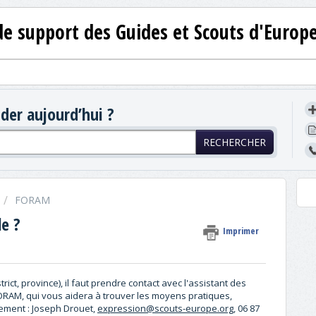
de support des Guides et Scouts d'Europ
er aujourd’hui ?
RECHERCHER
FORAM
e ?
Imprimer
rict, province), il faut prendre contact avec l'assistant des
ORAM, qui vous aidera à trouver les moyens pratiques,
ement : Joseph Drouet,
expression@scouts-europe.org
,
06 87