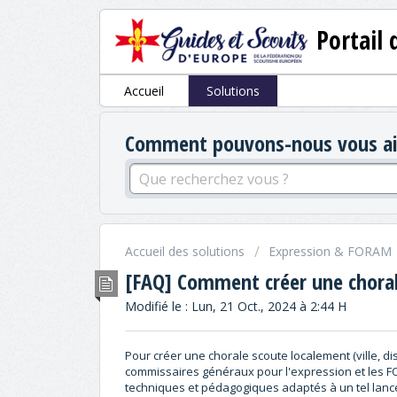
Portail 
Accueil
Solutions
Comment pouvons-nous vous aid
Accueil des solutions
Expression & FORAM
[FAQ] Comment créer une choral
Modifié le : Lun, 21 Oct., 2024 à 2:44 H
Pour créer une chorale scoute localement (ville, dist
commissaires généraux pour l'expression et les F
techniques et pédagogiques adaptés à un tel lanc