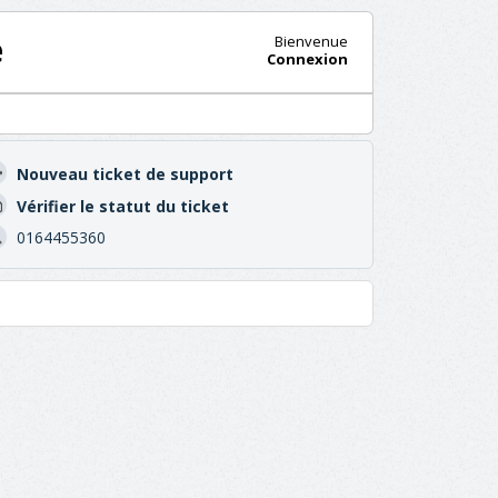
e
Bienvenue
Connexion
Nouveau ticket de support
Vérifier le statut du ticket
0164455360