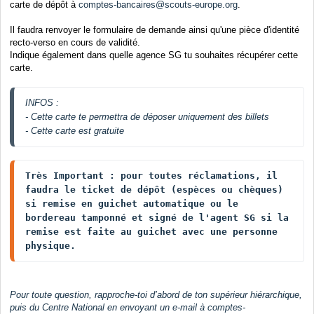
carte de dépôt à
comptes-bancaires@scouts-europe.org
.
Il faudra renvoyer le formulaire de demande ainsi qu'une pièce d'identité
recto-verso en cours de validité.
Indique également dans quelle agence SG tu souhaites récupérer cette
carte.
INFOS :

- Cette carte te permettra de déposer uniquement des billets

- Cette carte est gratuite
Très Important : pour toutes réclamations, il 
faudra le ticket de dépôt (espèces ou chèques) 
si remise en guichet automatique ou le 
bordereau tamponné et signé de l'agent SG si la 
remise est faite au guichet avec une personne 
physique.
Pour toute question, rapproche-toi d’abord de ton supérieur hiérarchique,
puis du Centre National en envoyant un e-mail à
comptes-