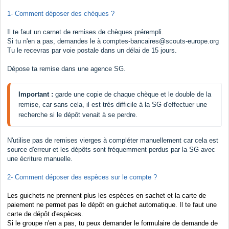
1- Comment déposer des chèques ?
Il te faut un carnet de remises de chèques prérempli.
Si tu n'en a pas, demandes le à
comptes-bancaires@scouts-europe.org
Tu le recevras par voie postale dans un délai de 15 jours.
Dépose ta remise dans une agence SG.
Important : 
garde une copie de chaque chèque et le double de la 
remise, car sans cela, il est très difficile à la SG d'effectuer une 
recherche si le dépôt venait à se perdre.
N'utilise pas de remises vierges à compléter manuellement car cela est
source d'erreur et les dépôts sont fréquemment perdus par la SG avec
une écriture manuelle.
2- Comment déposer des espèces sur le compte ?
Les guichets ne prennent plus les espèces en sachet et la carte de
paiement ne permet pas le dépôt en guichet automatique. Il te faut une
carte de dépôt d'espèces.
Si le groupe n'en a pas, tu peux demander le formulaire de demande de