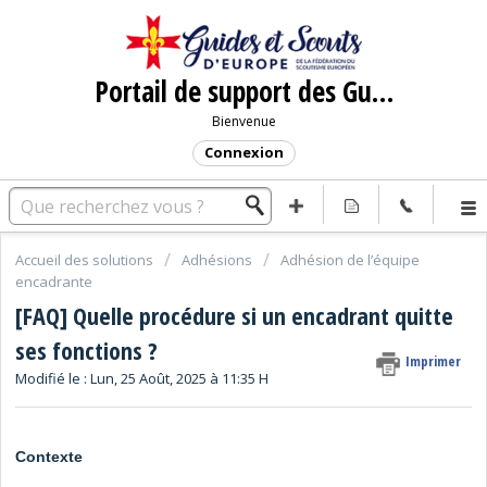
Portail de support des Guides et Scouts d'Europe
Bienvenue
Connexion
Accueil des solutions
Adhésions
Adhésion de l’équipe
encadrante
[FAQ] Quelle procédure si un encadrant quitte
ses fonctions ?
Imprimer
Modifié le : Lun, 25 Août, 2025 à 11:35 H
Contexte