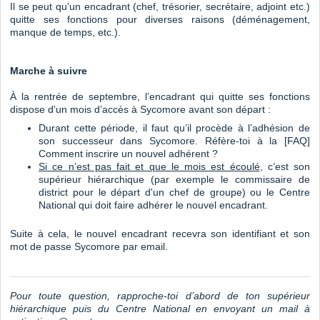
Il se peut qu’un encadrant (chef, trésorier, secrétaire, adjoint etc.)
quitte ses fonctions pour diverses raisons (déménagement,
manque de temps, etc.).
Marche à suivre
À la rentrée de septembre, l’encadrant qui quitte ses fonctions
dispose d'un mois d’accès à Sycomore avant son départ :
Durant cette période, il faut qu’il procède à l’adhésion de
son successeur dans Sycomore. Réfère-toi à la
[FAQ]
Comment inscrire un nouvel adhérent ?
Si ce n’est pas fait et que le mois est écoulé
, c’est son
supérieur hiérarchique (par exemple le commissaire de
district pour le départ d'un chef de groupe) ou le Centre
National qui doit faire adhérer le nouvel encadrant.
Suite à cela, le nouvel encadrant recevra son identifiant et son
mot de passe Sycomore par email.
Pour toute question, rapproche-toi d’abord de ton supérieur
hiérarchique puis du Centre National en envoyant
un mail à